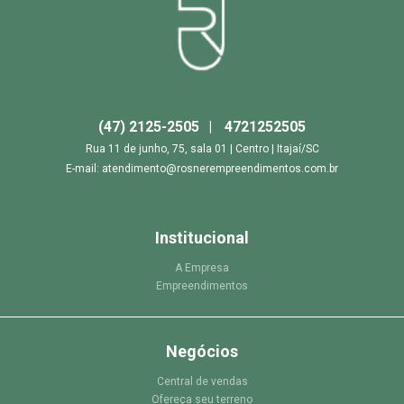
(47) 2125-2505
4721252505
Rua 11 de junho, 75, sala 01 | Centro | Itajaí/SC
E-mail: atendimento@rosnerempreendimentos.com.br
Institucional
A Empresa
Empreendimentos
Negócios
Central de vendas
Ofereça seu terreno